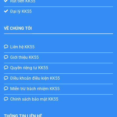
Rút tiền KK55
Đại lý KK55
VỀ CHÚNG TÔI
Liên hệ KK55
Giới thiệu KK55
Quyền riêng tư KK55
Điều khoản điều kiện KK55
Miễn trừ trách nhiệm KK55
Chính sách bảo mật KK55
THÔNG TIN LIÊN HỆ