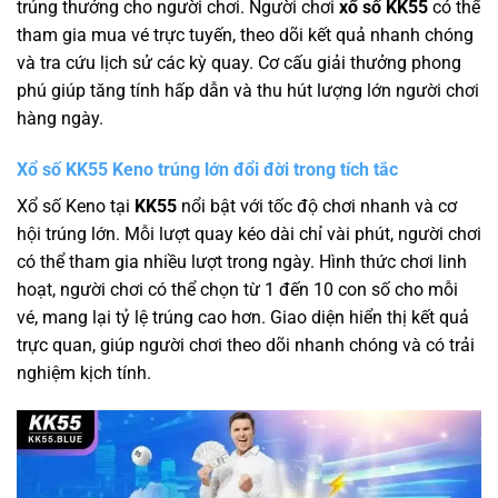
trúng thưởng cho người chơi. Người chơi
xổ số KK55
có thể
tham gia mua vé trực tuyến, theo dõi kết quả nhanh chóng
và tra cứu lịch sử các kỳ quay. Cơ cấu giải thưởng phong
phú giúp tăng tính hấp dẫn và thu hút lượng lớn người chơi
hàng ngày.
Xổ số KK55 Keno trúng lớn đổi đời trong tích tắc
Xổ số Keno tại
KK55
nổi bật với tốc độ chơi nhanh và cơ
hội trúng lớn. Mỗi lượt quay kéo dài chỉ vài phút, người chơi
có thể tham gia nhiều lượt trong ngày. Hình thức chơi linh
hoạt, người chơi có thể chọn từ 1 đến 10 con số cho mỗi
vé, mang lại tỷ lệ trúng cao hơn. Giao diện hiển thị kết quả
trực quan, giúp người chơi theo dõi nhanh chóng và có trải
nghiệm kịch tính.