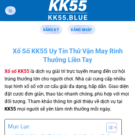
Bỏ
qua
nội
dung
ĐĂNG KÝ
ĐĂNG NHẬP
Xổ Số KK55 Uy Tín Thử Vận May Rinh
Thưởng Liền Tay
Xổ số KK55
là dịch vụ giải trí trực tuyến mang đến cơ hội
trúng thưởng lớn cho người chơi. Nhà cái cung cấp nhiều
loại hình xổ số với cơ cấu giải đa dạng, hấp dẫn. Giao diện
đặt cược đơn giản, thao tác nhanh chóng, phù hợp với mọi
đối tượng. Tham khảo thông tin giới thiệu về dịch vụ tại
KK55
mọi người sẽ yên tâm rinh thưởng mỗi ngày.
Mục Lục