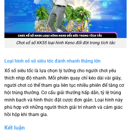
Chơi xổ số KK55 loại hình Keno đổi đời trong tích tắc
Loại hình xổ số siêu tốc đánh nhanh thắng lớn
Xổ số siêu tốc là lựa chọn lý tưởng cho người chơi yêu
thích nhịp độ nhanh. Mỗi phiên quay chỉ kéo dài vài giây,
người chơi có thể tham gia liên tục nhiều phiên để tăng cơ
hội trúng thưởng. Cơ cấu giải thưởng hấp dẫn, tỷ lệ trúng
minh bạch và hình thức đặt cược đơn giản. Loại hình này
phù hợp với những người thích giải trí nhanh và cảm giác
hồi hộp khi tham gia.
Kết luận