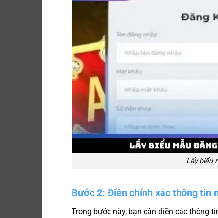
Lấy biểu 
Bước 2: Điền chính xác thông tin 
Trong bước này, bạn cần điền các thông t