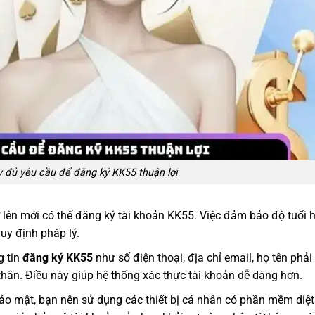
y đủ yêu cầu để đăng ký KK55 thuận lợi
ở lên mới có thể đăng ký tài khoản KK55. Việc đảm bảo độ tuổi 
quy định pháp lý.
g tin
đăng ký KK55
như số điện thoại, địa chỉ email, họ tên phải
 thân. Điều này giúp hệ thống xác thực tài khoản dễ dàng hơn.
ảo mật, bạn nên sử dụng các thiết bị cá nhân có phần mềm diệt