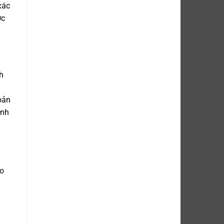
xác
ợc
h
oản
inh
ho