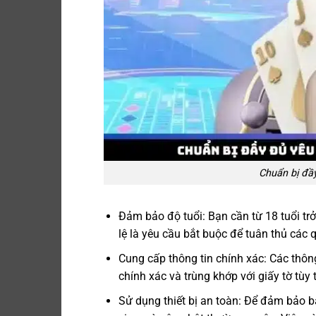
Chuẩn bị đầ
Đảm bảo độ tuổi: Bạn cần từ 18 tuổi tr
lệ là yêu cầu bắt buộc để tuân thủ các 
Cung cấp thông tin chính xác: Các thôn
chính xác và trùng khớp với giấy tờ tùy
Sử dụng thiết bị an toàn: Để đảm bảo b