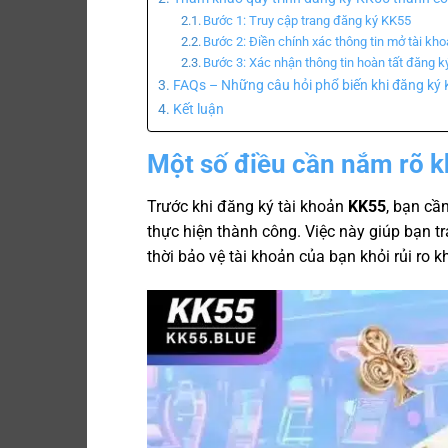
Bước 1: Truy cập trang đăng ký KK55
Bước 2: Điền chính xác thông tin mở tài kh
Bước 3: Xác nhận thông tin hoàn tất đăng 
FAQs – Những câu hỏi phổ biến khi đăng ký
Kết luận
Một số điều cần nắm rõ k
Trước khi đăng ký tài khoản
KK55
, bạn cầ
thực hiện thành công. Việc này giúp bạn t
thời bảo vệ tài khoản của bạn khỏi rủi ro 