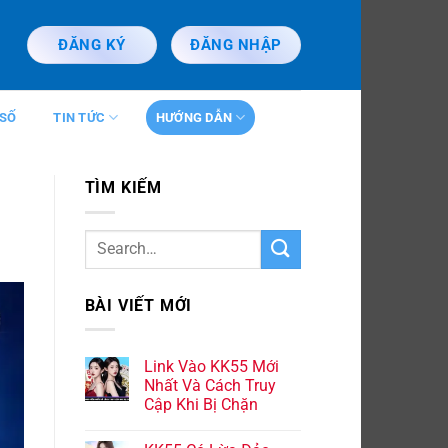
ĐĂNG KÝ
ĐĂNG NHẬP
 SỐ
TIN TỨC
HƯỚNG DẪN
TÌM KIẾM
BÀI VIẾT MỚI
Link Vào KK55 Mới
Nhất Và Cách Truy
Cập Khi Bị Chặn
Không
có