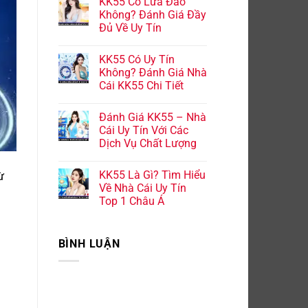
KK55 Có Lừa Đảo
bình
luận
Không? Đánh Giá Đầy
ở
Đủ Về Uy Tín
Link
Vào
Không
KK55
có
Mới
KK55 Có Uy Tín
bình
Nhất
luận
Không? Đánh Giá Nhà
Và
ở
Cách
Cái KK55 Chi Tiết
KK55
Truy
Có
Cập
Không
Lừa
Khi
có
Đảo
Đánh Giá KK55 – Nhà
Bị
bình
Không?
Chặn
luận
Cái Uy Tín Với Các
Đánh
ở
Giá
Dịch Vụ Chất Lượng
KK55
Đầy
Có
Đủ
Không
Uy
Về
có
Tín
KK55 Là Gì? Tìm Hiểu
ừ
Uy
bình
Không?
Tín
luận
Về Nhà Cái Uy Tín
Đánh
ở
Giá
Top 1 Châu Á
Đánh
Nhà
Giá
Cái
Không
KK55
KK55
có
–
Chi
bình
Nhà
BÌNH LUẬN
Tiết
luận
Cái
ở
Uy
KK55
Tín
Là
Với
Gì?
Các
Tìm
Dịch
Hiểu
Vụ
Về