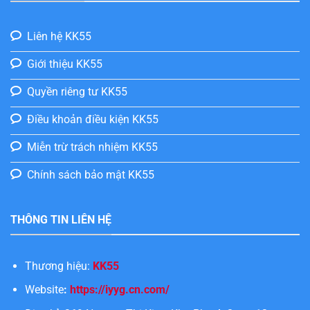
Liên hệ KK55
Giới thiệu KK55
Quyền riêng tư KK55
Điều khoản điều kiện KK55
Miễn trừ trách nhiệm KK55
Chính sách bảo mật KK55
THÔNG TIN LIÊN HỆ
Thương hiệu:
KK55
Website
:
https://iyyg.cn.com/