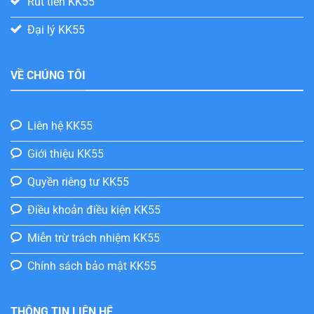
Rút tiền KK55
Đại lý KK55
VỀ CHÚNG TÔI
Liên hệ KK55
Giới thiệu KK55
Quyền riêng tư KK55
Điều khoản điều kiện KK55
Miễn trừ trách nhiệm KK55
Chính sách bảo mật KK55
THÔNG TIN LIÊN HỆ