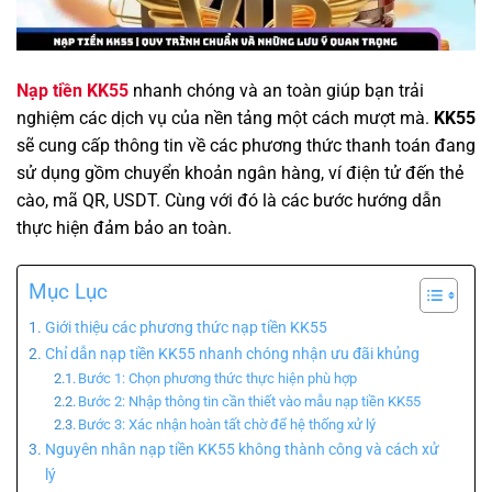
Nạp tiền KK55
nhanh chóng và an toàn giúp bạn trải
nghiệm các dịch vụ của nền tảng một cách mượt mà.
KK55
sẽ cung cấp thông tin về các phương thức thanh toán đang
sử dụng gồm chuyển khoản ngân hàng, ví điện tử đến thẻ
cào, mã QR, USDT. Cùng với đó là các bước hướng dẫn
thực hiện đảm bảo an toàn.
Mục Lục
Giới thiệu các phương thức nạp tiền KK55
Chỉ dẫn nạp tiền KK55 nhanh chóng nhận ưu đãi khủng
Bước 1: Chọn phương thức thực hiện phù hợp
Bước 2: Nhập thông tin cần thiết vào mẫu nạp tiền KK55
Bước 3: Xác nhận hoàn tất chờ để hệ thống xử lý
Nguyên nhân nạp tiền KK55 không thành công và cách xử
lý