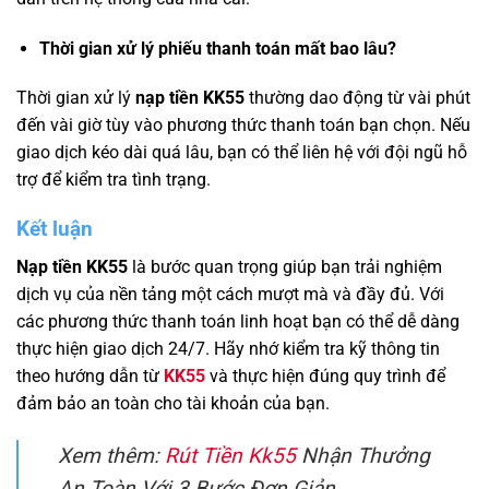
Thời gian xử lý phiếu thanh toán mất bao lâu?
Thời gian xử lý
nạp tiền KK55
thường dao động từ vài phút
đến vài giờ tùy vào phương thức thanh toán bạn chọn. Nếu
giao dịch kéo dài quá lâu, bạn có thể liên hệ với đội ngũ hỗ
trợ để kiểm tra tình trạng.
Kết luận
Nạp tiền KK55
là bước quan trọng giúp bạn trải nghiệm
dịch vụ của nền tảng một cách mượt mà và đầy đủ. Với
các phương thức thanh toán linh hoạt bạn có thể dễ dàng
thực hiện giao dịch 24/7. Hãy nhớ kiểm tra kỹ thông tin
theo hướng dẫn từ
KK55
và thực hiện đúng quy trình để
đảm bảo an toàn cho tài khoản của bạn.
Xem thêm:
Rút Tiền Kk55
Nhận Thưởng
An Toàn Với 3 Bước Đơn Giản