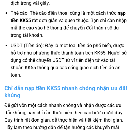
dịch trong vài giây.
Thẻ cào: Thẻ cào điện thoại cũng là một cách thức
nạp
tiền KK55
rất đơn giản và quen thuộc. Bạn chỉ cần nhập
mã thẻ cào vào hệ thống để chuyển đổi thành số dư
trong tài khoản.
USDT (Tiền ảo): Đây là một loại tiền ảo phổ biến, được
hỗ trợ như phương thức thanh toán trên KK55. Người sử
dụng có thể chuyển USDT từ ví tiền điện tử vào tài
khoản KK55 thông qua các cổng giao dịch tiền ảo an
toàn.
Chỉ dẫn nạp tiền KK55 nhanh chóng nhận ưu đãi
khủng
Để gửi vốn một cách nhanh chóng và nhận được các ưu
đãi khủng, bạn chỉ cần thực hiện theo các bước dưới đây.
Quy trình rất đơn giản, dễ thực hiện và tiết kiệm thời gian.
Hãy làm theo hướng dẫn để tận hưởng các khuyến mãi