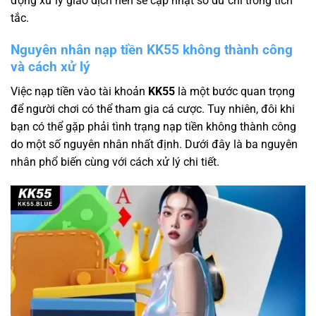
động xử lý giao dịch nên sẽ cập nhật số dư chỉ trong tích
tắc.
Nguyên nhân nạp tiền KK55 không thành công
và cách xử lý
Việc nạp tiền vào tài khoản
KK55
là một bước quan trọng
để người chơi có thể tham gia cá cược. Tuy nhiên, đôi khi
bạn có thể gặp phải tình trạng nạp tiền không thành công
do một số nguyên nhân nhất định. Dưới đây là ba nguyên
nhân phổ biến cùng với cách xử lý chi tiết.